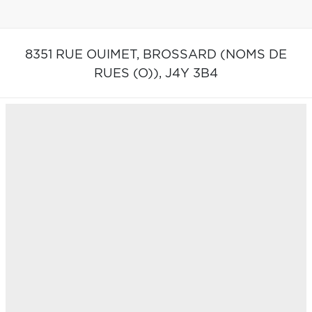
8351 RUE OUIMET,
BROSSARD (NOMS DE
RUES (O)),
J4Y 3B4