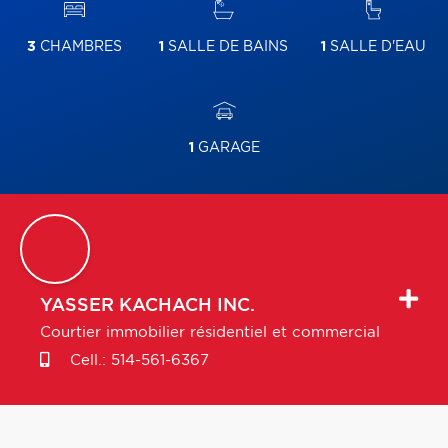
3
CHAMBRES
1
SALLE DE BAINS
1
SALLE D'EAU
1
GARAGE
YASSER
KACHACH INC.
Courtier immobilier résidentiel et commercial
Cell.:
514-561-6367