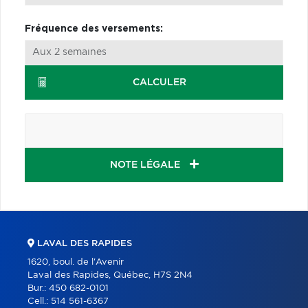
Fréquence des versements:
CALCULER
NOTE LÉGALE
LAVAL DES RAPIDES
1620, boul. de l'Avenir
Laval des Rapides, Québec, H7S 2N4
Bur.:
450 682-0101
Cell.:
514 561-6367