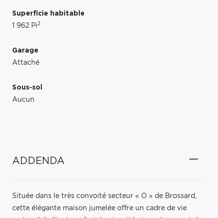
Superficie habitable
2
1 962 Pi
Garage
Attaché
Sous-sol
Aucun
ADDENDA
Située dans le très convoité secteur « O » de Brossard,
cette élégante maison jumelée offre un cadre de vie