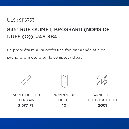
ULS : 9116733
8351 RUE OUIMET,
BROSSARD (NOMS DE
RUES (O)),
J4Y 3B4
Le propriétaire aura accès une fois par année afin de
prendre la mesure sur le compteur d'eau
SUPERFICIE DU
NOMBRE DE
ANNÉE DE
TERRAIN
PIÈCES
CONSTRUCTION
2
3 677 PI
10
2001