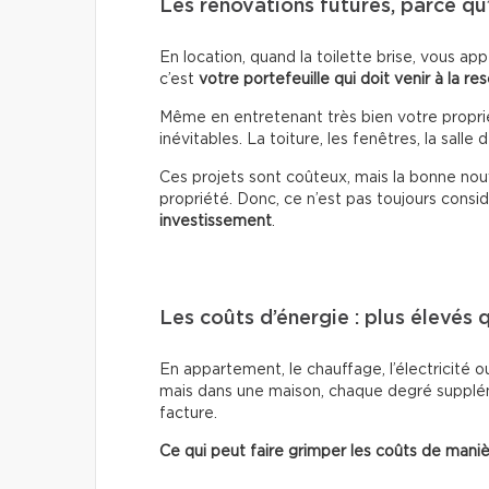
Les rénovations futures, parce qu
En location, quand la toilette brise, vous ap
c’est
votre portefeuille qui doit venir à la re
Même en entretenant très bien votre proprié
inévitables. La toiture, les fenêtres, la sal
Ces projets sont coûteux, mais la bonne nouv
propriété. Donc, ce n’est pas toujours co
investissement
.
Les coûts d’énergie : plus élevés 
En appartement, le chauffage, l’électricité ou
mais dans une maison, chaque degré suppléme
facture.
Ce qui peut faire grimper les coûts de maniè