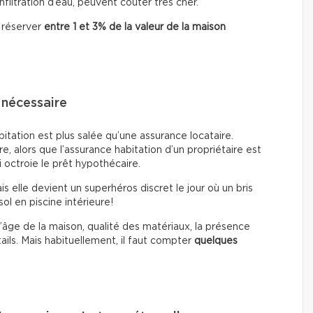
iltration d’eau, peuvent coûter très cher.
 réserver
entre 1 et 3% de la valeur de la maison
 nécessaire
itation est plus salée qu’une assurance locataire.
ire, alors que l’assurance habitation d’un propriétaire est
i octroie le prêt hypothécaire.
is elle devient un superhéros discret le jour où un bris
l en piscine intérieure!
 l’âge de la maison, qualité des matériaux, la présence
ails. Mais habituellement, il faut compter
quelques