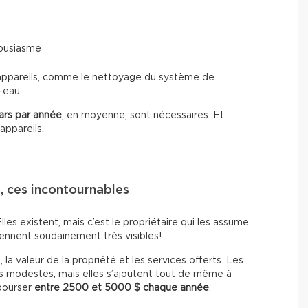
housiasme
es appareils, comme le nettoyage du système de
-eau.
ars par année
, en moyenne, sont nécessaires. Et
ppareils.
s, ces incontournables
lles existent, mais c’est le propriétaire qui les assume.
ennent soudainement très visibles!
 la valeur de la propriété et les services offerts. Les
lus modestes, mais elles s’ajoutent tout de même à
bourser
entre 2500 et 5000 $ chaque année
.