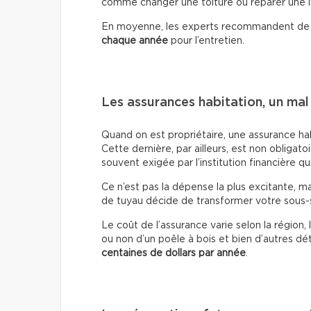
comme changer une toiture ou réparer une inf
En moyenne, les experts recommandent de
chaque année
pour l’entretien.
Les assurances habitation, un mal
Quand on est propriétaire, une assurance hab
Cette dernière, par ailleurs, est non obligato
souvent exigée par l’institution financière qu
Ce n’est pas la dépense la plus excitante, ma
de tuyau décide de transformer votre sous-so
Le coût de l’assurance varie selon la région,
ou non d’un poêle à bois et bien d’autres dét
centaines de dollars
par année
.