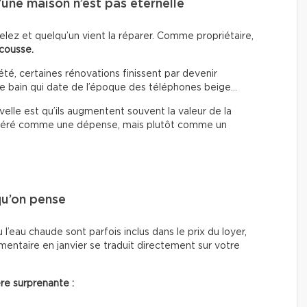
’une maison n’est pas éternelle
pelez et quelqu’un vient la réparer. Comme propriétaire,
scousse.
té, certaines rénovations finissent par devenir
le de bain qui date de l’époque des téléphones beige…
elle est qu’ils augmentent souvent la valeur de la
nsidéré comme une dépense, mais plutôt comme un
qu’on pense
 l’eau chaude sont parfois inclus dans le prix du loyer,
ntaire en janvier se traduit directement sur votre
re surprenante :