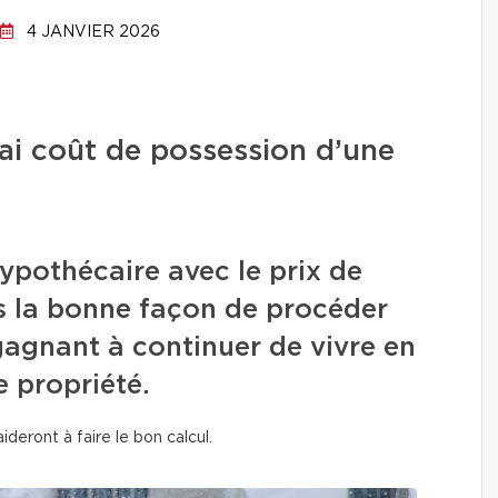
4 JANVIER 2026
ai coût de possession d’une
pothécaire avec le prix de
as la bonne façon de procéder
gagnant à continuer de vivre en
e propriété.
ideront à faire le bon calcul.