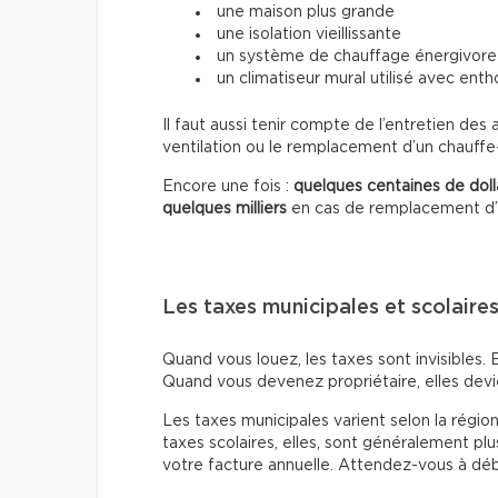
une maison plus grande
une isolation vieillissante
un système de chauffage énergivore
un climatiseur mural utilisé avec ent
Il faut aussi tenir compte de l’entretien d
ventilation ou le remplacement d’un chauffe
Encore une fois :
quelques centaines de doll
quelques milliers
en cas de remplacement d’a
Les taxes municipales et scolaire
Quand vous louez, les taxes sont invisibles. E
Quand vous devenez propriétaire, elles devi
Les taxes municipales varient selon la région,
taxes scolaires, elles, sont généralement p
votre facture annuelle. Attendez-vous à dé